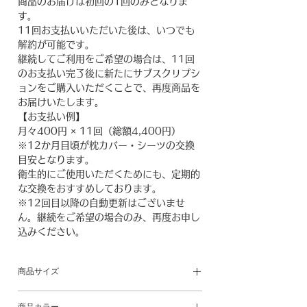
商品のお届けは初回の1回のみとなりま
す。
11回お支払いいただいた後は、いつでも
解約が可能です。
継続してご利用をご希望の場合は、11回
のお支払い完了後に新たにサブスクリプシ
ョンをご購入いただくことで、再度商品を
お届けいたします。
【お支払い例】
月々400円 × 11回（総額4,400円）
※12か月目頃が枕カバー・シーツの交換
目安となります。
衛生的にご使用いただくためにも、定期的
な交換をおすすめしております。
※12回目以降の自動更新はございませ
ん。継続をご希望の場合のみ、再度お申し
込みください。
商品サイズ
縦100cm／横50cm