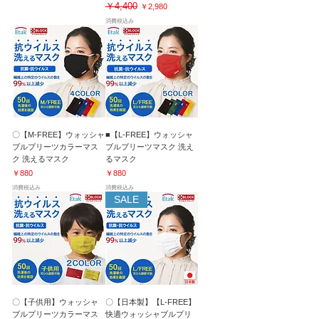
￥4,400
通常価格
セール価格
￥2,980
消費税込み
〇【M-FREE】ウォッシャ
■【L-FREE】ウォッシャ
ブルプリーツカラーマス
ブルプリーツマスク 洗え
ク 洗えるマスク
るマスク
価格
価格
￥880
￥880
消費税込み
消費税込み
SALE
〇【子供用】ウォッシャ
〇【日本製】【L-FREE】
ブルプリーツカラーマス
快適ウォッシャブルプリ