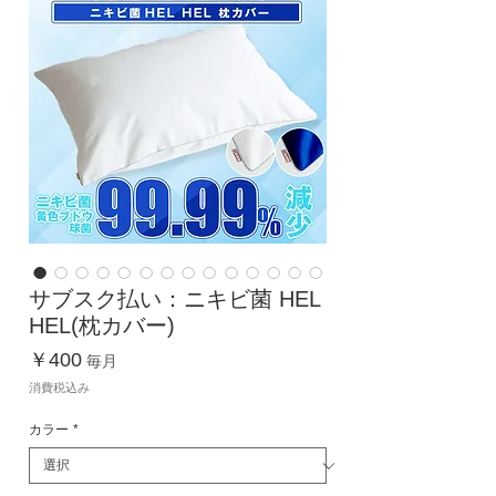
サブスク払い：ニキビ菌 HEL
HEL(枕カバー)
価
￥400
毎月
格
消費税込み
カラー
*