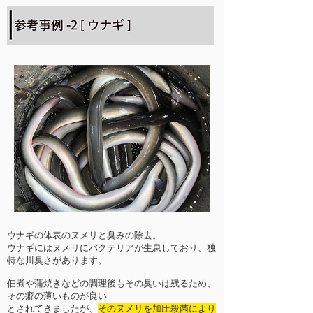
ウナギの体表のヌメリと臭みの除去。
ウナギにはヌメリにバクテリアが生息しており、独
特な川臭さがあります。
佃煮や蒲焼きなどの調理後もその臭いは残るため、
その癖の薄いものが良い
とされてきましたが、
そのヌメリを加圧殺菌により