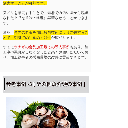
除去することが可能です。
ヌメリを除去することで、素朴で力強い味から洗練
された上品な旨味の料理に昇華させることができま
す。
また、
体内の血液を加圧殺菌技術により除去するこ
とで、刺身での生食の可能性
が広がります。
すでに
ウナギの食品加工場での導入事例
もあり、加
工中の悪臭がしなくなったと高く評価いただいてお
り、加工従事者の労働環境の改善に貢献できます。