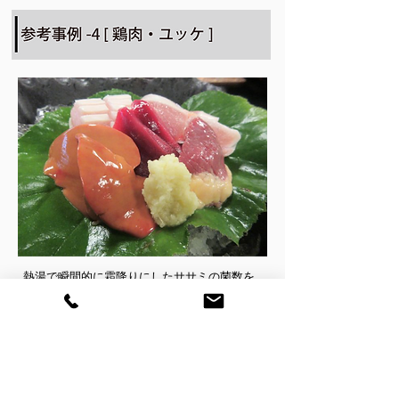
熱湯で瞬間的に霜降りにしたササミの菌数を
調査したところ、菌数はゼロになっておら
ず、生食用基準を
クリア出来ないことが判明しました。
加圧殺菌によって食肉は生食用基準をクリア
することが可能となります。