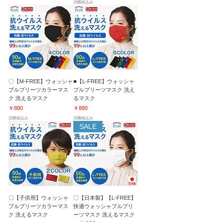
消費税込み
〇【M-FREE】ウォッシャ
■【L-FREE】ウォッシャ
ブルプリーツカラーマス
ブルプリーツマスク 洗え
ク 洗えるマスク
るマスク
価格
価格
￥880
￥880
消費税込み
消費税込み
SALE
〇【子供用】ウォッシャ
〇【日本製】【L-FREE】
ブルプリーツカラーマス
快適ウォッシャブルプリ
ク 洗えるマスク
ーツマスク 洗えるマスク