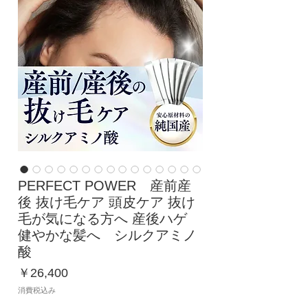
PERFECT POWER 産前産
後 抜け毛ケア 頭皮ケア 抜け
毛が気になる方へ 産後ハゲ
健やかな髪へ シルクアミノ
酸
価
￥26,400
格
消費税込み