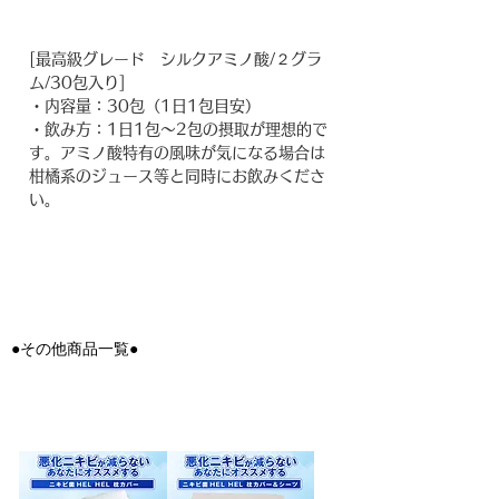
[最高級グレード シルクアミノ酸/２グラ
ム/30包入り]
・内容量：30包（1日1包目安）
・飲み方：1日1包～2包の摂取が理想的で
す。アミノ酸特有の風味が気になる場合は
柑橘系のジュース等と同時にお飲みくださ
い。
●その他商品一覧●
ニキビ・アトピーにお困りの方へ｜美肌効果にも