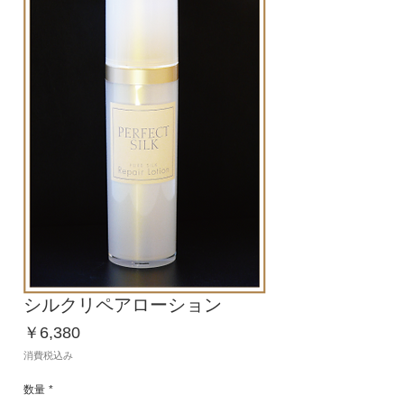
シルクリペアローション
価
￥6,380
格
消費税込み
数量
*