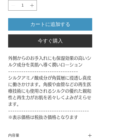
カートに追加する
今すぐ購入
外側からのお手入れにも保湿効果の高いシ
ルク成分を美肌へ導く潤いローション
--------------------------------
シルクアミノ酸成分が角質層に浸透し真皮
に働きかけます。角膜や血管などの再生医
療技術にも使用されるシルクの優れた親和
性と再生力がお肌を若々しくよみがえらせ
ます。
-------------------------------------
※表示価格は税抜き価格となります
内容量